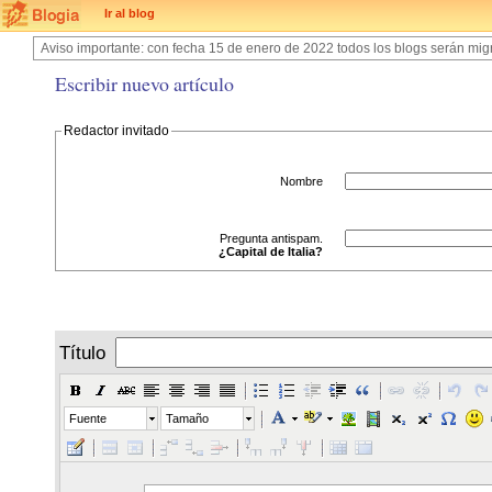
Ir al blog
Aviso importante: con fecha 15 de enero de 2022 todos los blogs serán migr
Escribir nuevo artículo
Redactor invitado
Nombre
Pregunta antispam.
¿Capital de Italia?
Título
Fuente
Tamaño