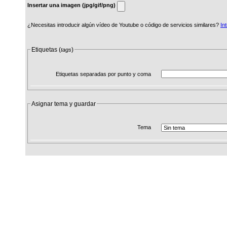
Insertar una imagen (jpg/gif/png)
¿Necesitas introducir algún vídeo de Youtube o código de servicios similares?
In
Etiquetas (
)
tags
Etiquetas separadas por punto y coma
Asignar tema y guardar
Tema