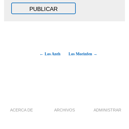
← Los Anth
Los Morinfen →
ACERCA DE
ARCHIVOS
ADMINISTRAR