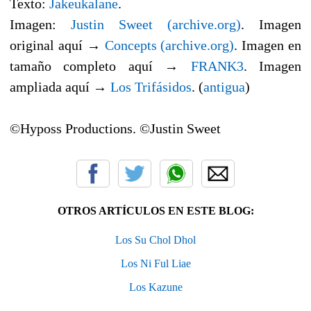
Texto:
Jakeukalane
.
Imagen:
Justin Sweet
(archive.org)
. Imagen
original aquí →
Concepts (archive.org)
. Imagen en
tamaño completo aquí →
FRANK3
. Imagen
ampliada aquí →
Los Trifásidos
. (
antigua
)
©Hyposs Productions. ©Justin Sweet
OTROS ARTÍCULOS EN ESTE BLOG:
Los Su Chol Dhol
Los Ni Ful Liae
Los Kazune