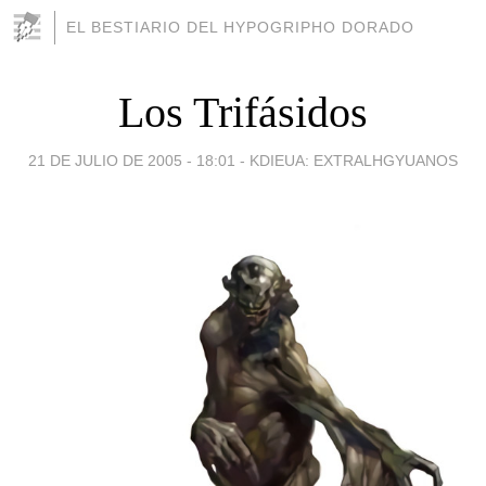
EL BESTIARIO DEL HYPOGRIPHO DORADO
Los Trifásidos
21 DE JULIO DE 2005 - 18:01
-
KDIEUA: EXTRALHGYUANOS