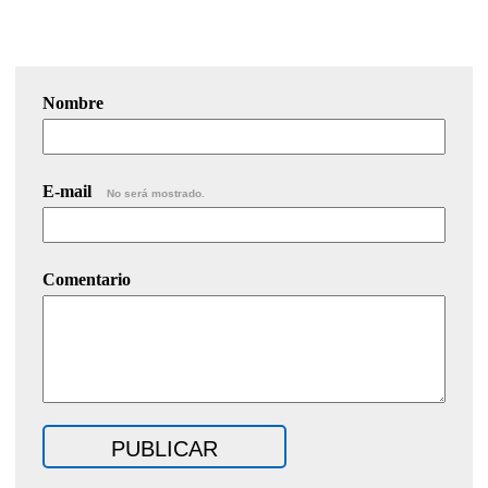
Nombre
E-mail
No será mostrado.
Comentario