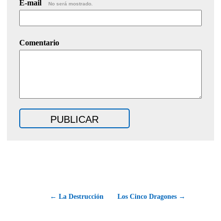
E-mail
No será mostrado.
Comentario
← La Destrucción
Los Cinco Dragones →