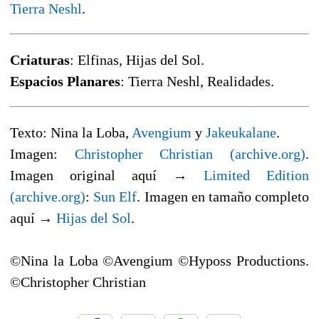
Tierra Neshl
.
Criaturas
: Elfinas, Hijas del Sol.
Espacios Planares
: Tierra Neshl, Realidades.
Texto: Nina la Loba,
Avengium
y
Jakeukalane
.
Imagen:
Christopher Christian (archive.org)
.
Imagen original aquí →
Limited Edition
(archive.org)
:
Sun Elf
. Imagen en tamaño completo
aquí →
Hijas del Sol
.
©Nina la Loba ©Avengium ©Hyposs Productions.
©Christopher Christian