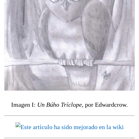
Imagen I:
Un Búho Tríclope
, por Edwardcrow.