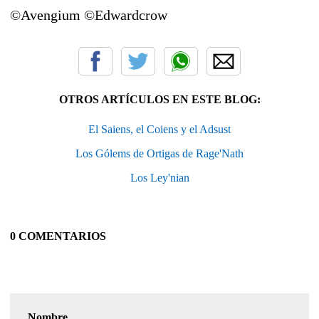
©Avengium ©Edwardcrow
OTROS ARTÍCULOS EN ESTE BLOG:
El Saiens, el Coiens y el Adsust
Los Gólems de Ortigas de Rage'Nath
Los Ley'nian
0 COMENTARIOS
Nombre