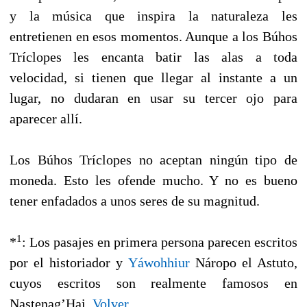
y la música que inspira la naturaleza les
entretienen en esos momentos. Aunque a los Búhos
Tríclopes les encanta batir las alas a toda
velocidad, si tienen que llegar al instante a un
lugar, no dudaran en usar su tercer ojo para
aparecer allí.
Los Búhos Tríclopes no aceptan ningún tipo de
moneda. Esto les ofende mucho. Y no es bueno
tener enfadados a unos seres de su magnitud.
1
*
: Los pasajes en primera persona parecen escritos
por el historiador y
Yáwohhiur
Náropo el Astuto,
cuyos escritos son realmente famosos en
Nastenag’Hai.
Volver
.