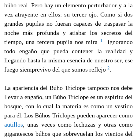
búho real. Pero hay un elemento perturbador y a la
vez atrayente en ellos: su tercer ojo. Como si dos
grandes pupilas no fueran capaces de traspasar la
noche más profunda y atisbar los secretos del
1
tiempo, una tercera pupila nos mira
ignorando
todo engaño que pueda contener la realidad y
llegando hasta la misma esencia de nuestro ser, ese
2
fuego siemprevivo del que somos reflejo
.
La apariencia del Búho Tríclope tampoco nos debe
llevar a engaño, un Búho Tríclope es un espíritu del
bosque, con lo cual la materia es como un vestido
para él. Los Búhos Tríclopes pueden aparecer como
autillos
, unas veces como lechuzas y otras como
gigantescos búhos que sobrevuelan los vientos del