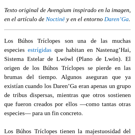
Texto original de Avengium inspirado en la imagen,
en el artículo de
Noctinë
y en el entorno
Daren’Ga
.
Los Búhos Tríclopes son una de las muchas
especies
estrígidas
que habitan en Nastenag’Hai,
Sistema Estelar de Lwöwl (Plano de Lwön). El
origen de los Búhos Tríclopes se pierde en las
brumas del tiempo. Algunos aseguran que ya
existían cuando los Daren’Ga eran apenas un grupo
de tribus dispersas, mientras que otros sostienen
que fueron creados por ellos —como tantas otras
especies— para un fin concreto.
Los Búhos Tríclopes tienen la majestuosidad del