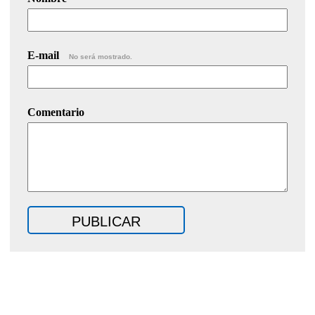
E-mail
No será mostrado.
Comentario