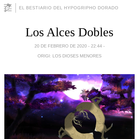
EL BESTIARIO DEL HYPOGRIPHO DORADO
Los Alces Dobles
20 DE FEBRERO DE 2020 - 22:44
-
ORIGI: LOS DIOSES MENORES