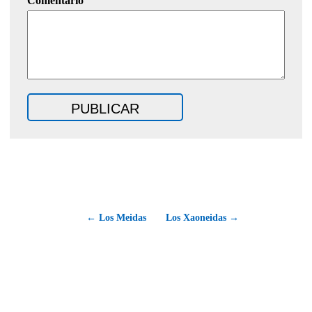
Comentario
← Los Meidas
Los Xaoneidas →