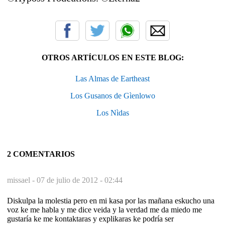
OTROS ARTÍCULOS EN ESTE BLOG:
Las Almas de Eartheast
Los Gusanos de Gìenlowo
Los Nìdas
2 COMENTARIOS
missael -
07 de julio de 2012 - 02:44
Diskulpa la molestia pero en mi kasa por las mañana eskucho una
voz ke me habla y me dice veida y la verdad me da miedo me
gustaría ke me kontaktaras y explikaras ke podría ser