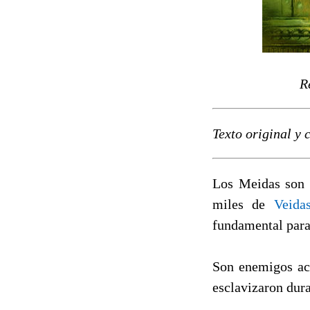
R
Texto original y
Los Meidas son 
miles de
Veida
fundamental para
Son enemigos ac
esclavizaron dura