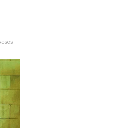
EROSOS