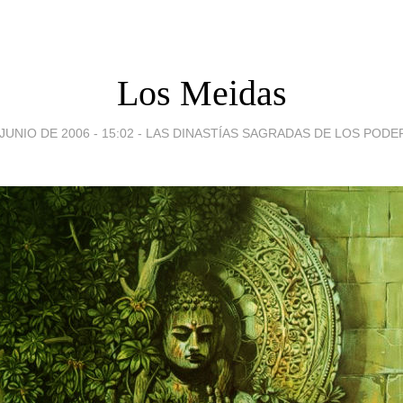
Los Meidas
JUNIO DE 2006 - 15:02
-
LAS DINASTÍAS SAGRADAS DE LOS POD