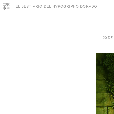
EL BESTIARIO DEL HYPOGRIPHO DORADO
20 DE 