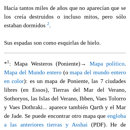
Hacía tantos miles de años que no aparecían que se
los creía destruidos o incluso mitos, pero sólo
2
estaban dormidos
.
Sus espadas son como esquirlas de hielo.
1
*
: Mapa Westeros (Poniente)→
Mapa político
.
Mapa del Mundo entero
(o
mapa del mundo entero
en color
): es un mapa de Poniente, las 7 ciudades
libres (en Essos), Tierras del Mar del Verano,
Sothoryos, las Islas del Verano, Ibben, Vaes Tolorro
y Vaes Dothraki... aparece también Qarth y el Mar
de Jade. Se puede encontrar otro mapa que
engloba
a las anteriores tierras y Asshai
(PDF). He de