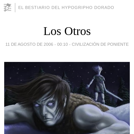
EL BESTIARIO DEL HYPOGRIPHO DORADO
Los Otros
11 DE AGOSTO DE 2006 - 00:10
-
CIVILIZACIÓN DE PONIENTE