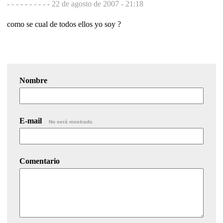
- - - - - - - - - -
22 de agosto de 2007 - 21:18
como se cual de todos ellos yo soy ?
Nombre
E-mail
No será mostrado.
Comentario