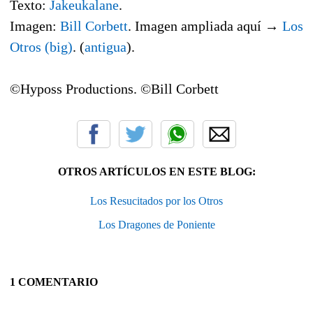
Texto:
Jakeukalane
.
Imagen:
Bill Corbett
. Imagen ampliada aquí →
Los
Otros (big)
. (
antigua
).
©Hyposs Productions. ©Bill Corbett
OTROS ARTÍCULOS EN ESTE BLOG:
Los Resucitados por los Otros
Los Dragones de Poniente
1 COMENTARIO