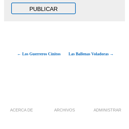
← Los Guerreros Cínitos
Las Ballenas Voladoras →
ACERCA DE
ARCHIVOS
ADMINISTRAR