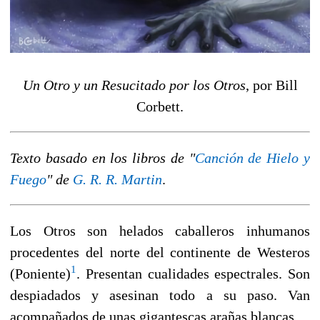
Un Otro y un Resucitado por los Otros
, por Bill
Corbett.
Texto basado en los libros de "
Canción de Hielo y
Fuego
" de
G. R. R. Martin
.
Los Otros son helados caballeros inhumanos
procedentes del norte del continente de Westeros
1
(Poniente)
. Presentan cualidades espectrales. Son
despiadados y asesinan todo a su paso. Van
acompañados de unas gigantescas arañas blancas.