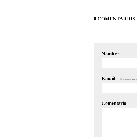
0 COMENTARIOS
Nombre
E-mail
No será mo
Comentario