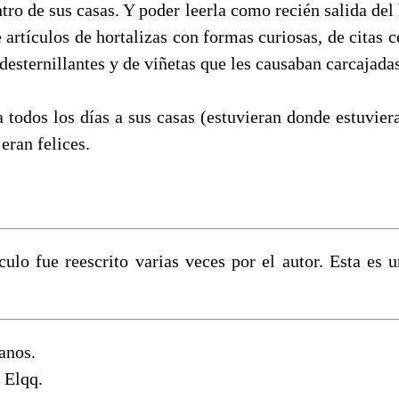
tro de sus casas. Y poder leerla como recién salida del 
e artículos de hortalizas con formas curiosas, de citas c
desternillantes y de viñetas que les causaban carcajadas
a todos los días a sus casas (estuvieran donde estuvier
eran felices.
ículo fue reescrito varias veces por el autor. Esta es
anos.
a Elqq.