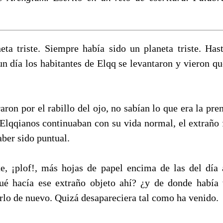
eta triste. Siempre había sido un planeta triste. Has
un día los habitantes de Elqq se levantaron y vieron qu
aron por el rabillo del ojo, no sabían lo que era la pr
s Elqqianos continuaban con su vida normal, el extraño
aber sido puntual.
te, ¡plof!, más hojas de papel encima de las del día a
ué hacía ese extraño objeto ahí? ¿y de donde había 
rlo de nuevo. Quizá desapareciera tal como ha venido.