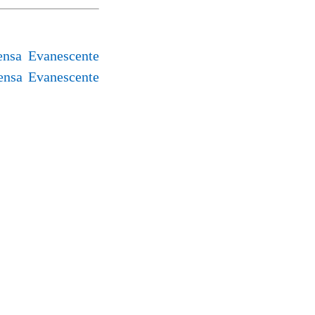
ensa Evanescente
rensa Evanescente