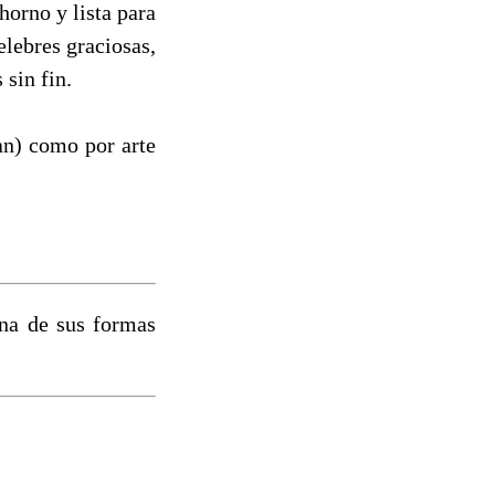
horno y lista para
elebres graciosas,
 sin fin.
an) como por arte
 una de sus formas