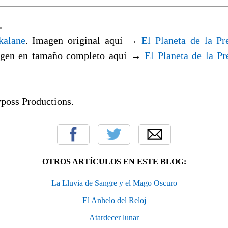
.
kalane
. Imagen original aquí →
El Planeta de la Pr
agen en tamaño completo aquí →
El Planeta de la P
oss Productions.
OTROS ARTÍCULOS EN ESTE BLOG:
La Lluvia de Sangre y el Mago Oscuro
El Anhelo del Reloj
Atardecer lunar