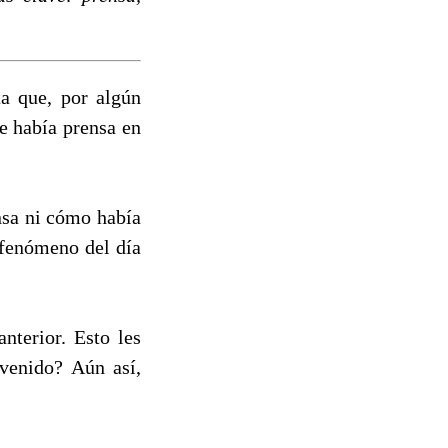
ta que, por algún
e había prensa en
ensa ni cómo había
 fenómeno del día
nterior. Esto les
venido? Aún así,