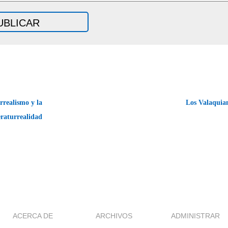
rrealismo y la
Los Valaquia
eraturrealidad
ACERCA DE
ARCHIVOS
ADMINISTRAR