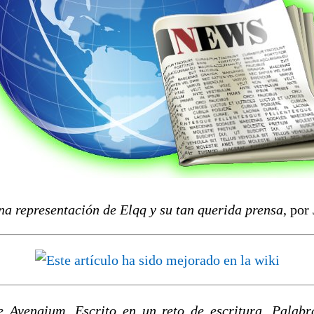
a representación de Elqq y su tan querida prensa
, por
e Avengium. Escrito en un reto de escritura. Palabr