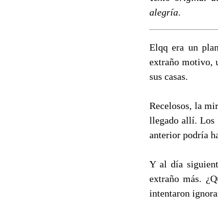
alegría
.
Elqq era un plan
extraño motivo, 
sus casas.
Recelosos, la mir
llegado allí. Lo
anterior podría h
Y al día siguien
extraño más. ¿Q
intentaron ignora