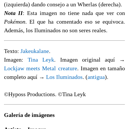
(izquierda) dando consejo a un Wherlas (derecha).
Nota II
: Esta imagen no tiene nada que ver con
Pokémon
. El que ha comentado eso se equivoca.
Además, los Iluminados no son seres reales.
Texto:
Jakeukalane
.
Imagen:
Tina Leyk
. Imagen original aquí →
Lockjaw meets Metal creature
. Imagen en tamaño
completo aquí →
Los Iluminados
. (
antigua
).
©Hyposs Productions. ©Tina Leyk
Galería de imágenes