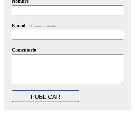
Nombre
E-mail
No será mostrado.
Comentario