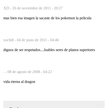
XD -
26 de noviembre de 2011 - 20:27
mas bien esa imagen la sacaste de los pokemon la pelicula
xochitl -
04 de junio de 2011 - 04:46
dignos de ser respetados....loables seres de planos superiores
. -
08 de agosto de 2008 - 04:22
vida eterna al dragon