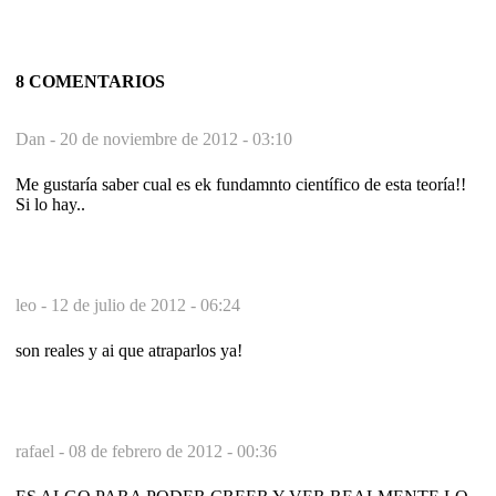
8 COMENTARIOS
Dan -
20 de noviembre de 2012 - 03:10
Me gustaría saber cual es ek fundamnto científico de esta teoría!!
Si lo hay..
leo -
12 de julio de 2012 - 06:24
son reales y ai que atraparlos ya!
rafael -
08 de febrero de 2012 - 00:36