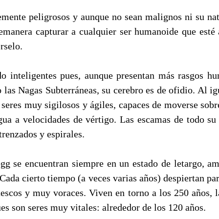
lemente peligrosos y aunque no sean malignos ni su natu
remanera capturar a cualquier ser humanoide que esté 
rselo.
o inteligentes pues, aunque presentan más rasgos hu
 las Nagas Subterráneas, su cerebro es de ofidio. Al i
seres muy sigilosos y ágiles, capaces de moverse sobre
agua a velocidades de vértigo. Las escamas de todo su
trenzados y espirales.
g se encuentran siempre en un estado de letargo, a
Cada cierto tiempo (a veces varias años) despiertan pa
tescos y muy voraces. Viven en torno a los 250 años, 
s son seres muy vitales: alrededor de los 120 años.