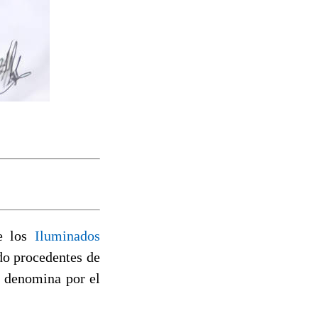
e los
Iluminados
do procedentes de
s denomina por el