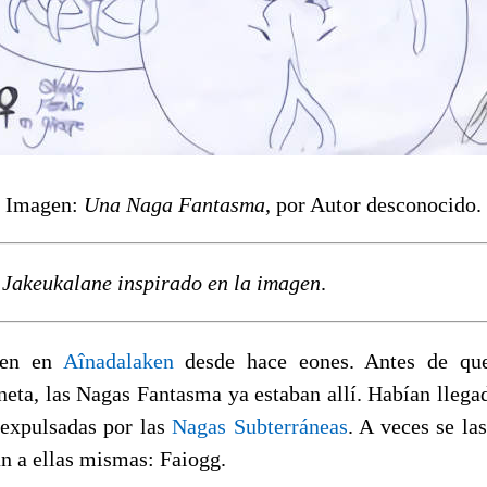
Imagen:
Una Naga Fantasma
, por Autor desconocido.
e Jakeukalane inspirado en la imagen
.
ven en
Aînadalaken
desde hace eones. Antes de qu
neta, las Nagas Fantasma ya estaban allí. Habían llega
 expulsadas por las
Nagas Subterráneas
. A veces se la
n a ellas mismas: Faiogg.