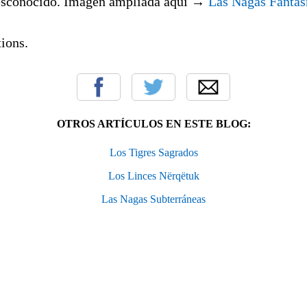
esconocido. Imagen ampliada aquí →
Las Nagas Fanta
ions.
OTROS ARTÍCULOS EN ESTE BLOG:
Los Tigres Sagrados
Los Linces Nërqëtuk
Las Nagas Subterráneas