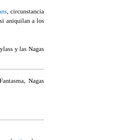
ans
, circunstancia
i aniquilan a los
Aylass y las Nagas
 Fantasma, Nagas