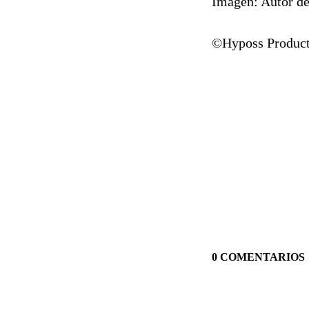
Imagen: Autor d
©Hyposs Product
0 COMENTARIOS