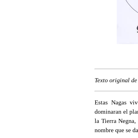
Texto original d
Estas Nagas vi
dominaran el pla
la Tierra Negna,
nombre que se da