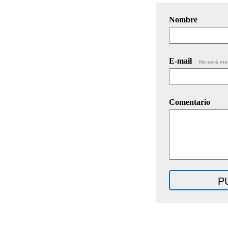
Nombre
E-mail
No será mo
Comentario