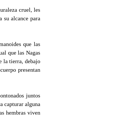
raleza cruel, les
a su alcance para
manoides que las
gual que las Nagas
 la tierra, debajo
 cuerpo presentan
montonados juntos
ra capturar alguna
las hembras viven