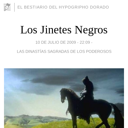
EL BESTIARIO DEL HYPOGRIPHO DORADO
Los Jinetes Negros
10 DE JULIO DE 2009 - 22:09
-
LAS DINASTÍAS SAGRADAS DE LOS PODEROSOS