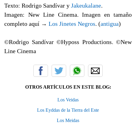
Texto: Rodrigo Sandívar y
Jakeukalane
.
Imagen: New Line Cinema. Imagen en tamaño
completo aquí →
Los Jinetes Negros
. (
antigua
)
©Rodrigo Sandívar ©Hyposs Productions. ©New
Line Cinema
OTROS ARTÍCULOS EN ESTE BLOG:
Los Veidas
Los Eyddas de la Tierra del Este
Los Meidas