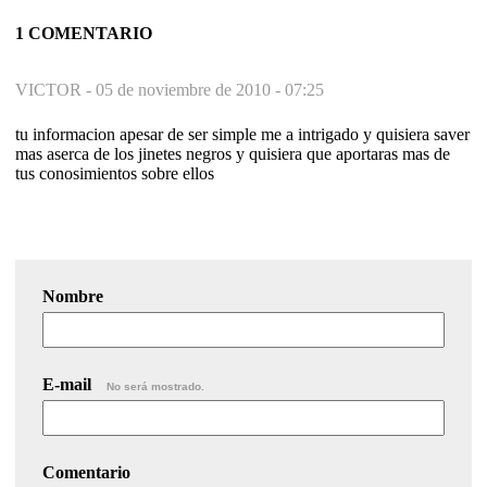
1 COMENTARIO
VICTOR -
05 de noviembre de 2010 - 07:25
tu informacion apesar de ser simple me a intrigado y quisiera saver
mas aserca de los jinetes negros y quisiera que aportaras mas de
tus conosimientos sobre ellos
Nombre
E-mail
No será mostrado.
Comentario