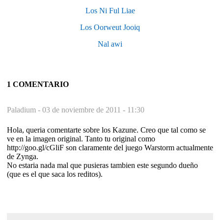
Los Ni Ful Liae
Los Oorweut Jooiq
Nal awi
1 COMENTARIO
Paladium -
03 de noviembre de 2011 - 11:30
Hola, queria comentarte sobre los Kazune. Creo que tal como se
ve en la imagen original. Tanto tu original como
http://goo.gl/cGliF son claramente del juego Warstorm actualmente
de Zynga.
No estaria nada mal que pusieras tambien este segundo dueño
(que es el que saca los reditos).