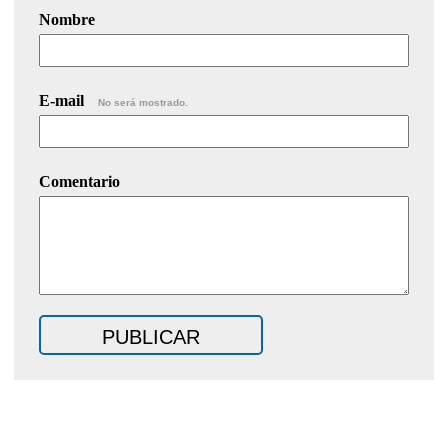
Nombre
E-mail
No será mostrado.
Comentario