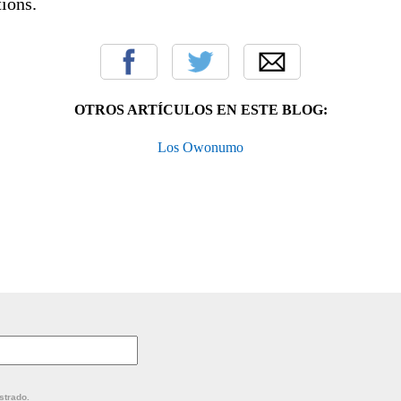
ions.
OTROS ARTÍCULOS EN ESTE BLOG:
Los Owonumo
strado.