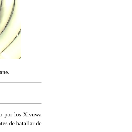
ane.
do por los Xivuwa
es de batallar de