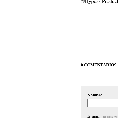
©Hyposs Product
0 COMENTARIOS
Nombre
E-mail
No será mo