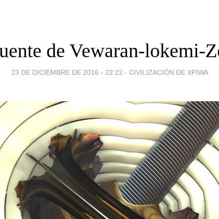
Puente de Vewaran-lokemi-Z
23 DE DICIEMBRE DE 2016 - 22:22
-
CIVILIZACIÓN DE XPIWA