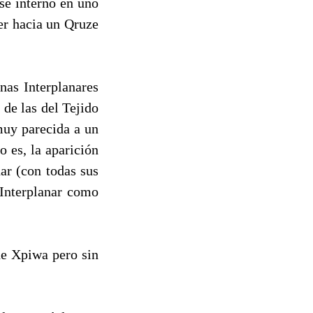
 se internó en uno
rer hacia un Qruze
nas Interplanares
 de las del Tejido
muy parecida a un
o es, la aparición
ar (con todas sus
nterplanar como
de Xpiwa pero sin