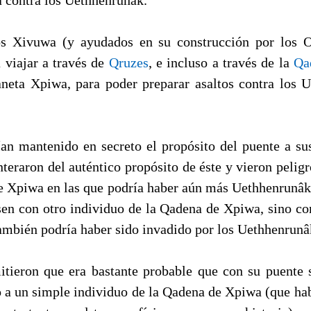
os Xivuwa (y ayudados en su construcción por los O
 viajar a través de
Qruzes
, e incluso a través de la
Qa
aneta Xpiwa, para poder preparar asaltos contra los
n mantenido en secreto el propósito del puente a sus
teraron del auténtico propósito de éste y vieron peligr
de Xpiwa en las que podría haber aún más Uethhenrunâk.
sen con otro individuo de la Qadena de Xpiwa, sino c
también podría haber sido invadido por los Uethhenrunâ
ieron que era bastante probable que con su puente 
a un simple individuo de la Qadena de Xpiwa (que ha