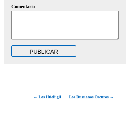
Comentario
← Los Hüeliigii
Los Dussianos Oscuros →