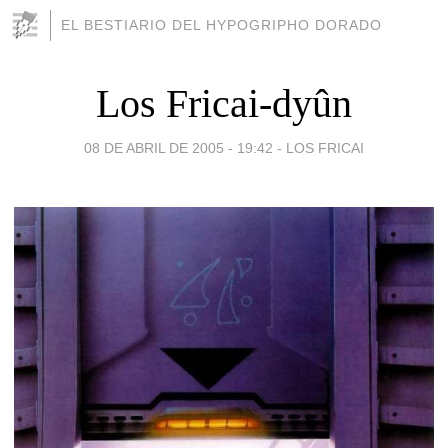
EL BESTIARIO DEL HYPOGRIPHO DORADO
Los Fricai-dyûn
08 DE ABRIL DE 2005 - 19:42
-
LOS FRICAI