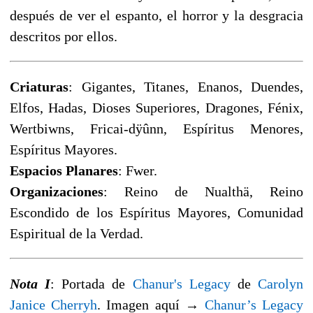
después de ver el espanto, el horror y la desgracia
descritos por ellos.
Criaturas
: Gigantes, Titanes, Enanos, Duendes,
Elfos, Hadas, Dioses Superiores, Dragones, Fénix,
Wertbiwns, Fricai-dÿûnn, Espíritus Menores,
Espíritus Mayores.
Espacios Planares
: Fwer.
Organizaciones
: Reino de Nualthä, Reino
Escondido de los Espíritus Mayores, Comunidad
Espiritual de la Verdad.
Nota I
: Portada de
Chanur's Legacy
de
Carolyn
Janice Cherryh
. Imagen aquí →
Chanur’s Legacy