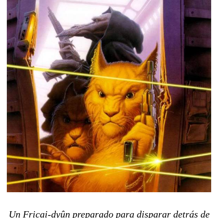
Un Fricai-dyûn preparado para disparar detrás de