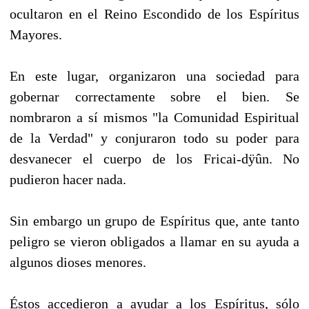
ocultaron en el Reino Escondido de los Espíritus
Mayores.
En este lugar, organizaron una sociedad para
gobernar correctamente sobre el bien. Se
nombraron a sí mismos "la Comunidad Espiritual
de la Verdad" y conjuraron todo su poder para
desvanecer el cuerpo de los Fricai-dÿûn. No
pudieron hacer nada.
Sin embargo un grupo de Espíritus que, ante tanto
peligro se vieron obligados a llamar en su ayuda a
algunos dioses menores.
Éstos accedieron a ayudar a los Espíritus, sólo