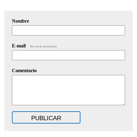
Nombre
E-mail
No será mostrado.
Comentario