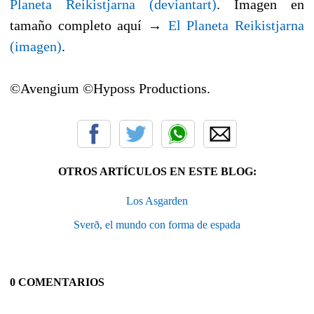
Planeta Reikistjarna (deviantart)
. Imagen en
tamaño completo aquí →
El Planeta Reikistjarna
(imagen)
.
©Avengium ©Hyposs Productions.
OTROS ARTÍCULOS EN ESTE BLOG:
Los Asgarden
Sverð, el mundo con forma de espada
0 COMENTARIOS