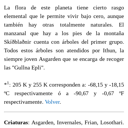
La flora de este planeta tiene cierto rasgo
elemental que le permite vivir bajo cero, aunque
también hay otras totalmente naturales. El
manzanal que hay a los pies de la montaña
Skíðblaðnir cuenta con árboles del primer grupo.
Todos estos árboles son atendidos por Ithun, la
siempre joven Asgarden que se encarga de recoger
las "Gullna Epli".
1
*
: 205 K y 255 K corresponden a: -68,15 y -18,15
ºC respectivamente ó a -90,67 y -0,67 ºF
respectivamente.
Volver
.
Criaturas
: Asgarden, Invernales, Frian, Losothari.