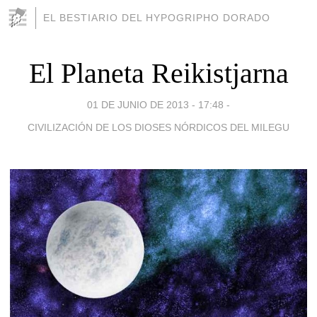
EL BESTIARIO DEL HYPOGRIPHO DORADO
El Planeta Reikistjarna
01 DE JUNIO DE 2013 - 17:48
-
CIVILIZACIÓN DE LOS DIOSES NÓRDICOS DEL MILEGU