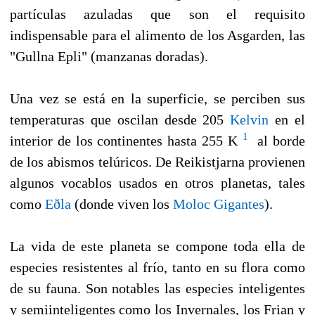
partículas azuladas que son el requisito
indispensable para el alimento de los Asgarden, las
"Gullna Epli" (manzanas doradas).
Una vez se está en la superficie, se perciben sus
temperaturas que oscilan desde 205
Kelvin
en el
1
interior de los continentes hasta 255 K
al borde
de los abismos telúricos. De Reikistjarna provienen
algunos vocablos usados en otros planetas, tales
como
Eðla
(donde viven los
Moloc Gigantes
).
La vida de este planeta se compone toda ella de
especies resistentes al frío, tanto en su flora como
de su fauna. Son notables las especies inteligentes
y semiinteligentes como los Invernales, los Frian y