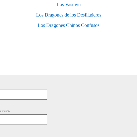
Los Vasniyu
Los Dragones de los Desfiladeros
Los Dragones Chinos Confusos
strado.