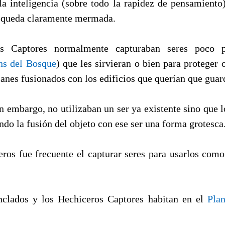
a inteligencia (sobre todo la rapidez de pensamiento)
" queda claramente mermada.
os Captores normalmente capturaban seres poco 
s del Bosque
) que les sirvieran o bien para proteger 
anes fusionados con los edificios que querían que guar
 embargo, no utilizaban un ser ya existente sino que l
ando la fusión del objeto con ese ser una forma grotesca
eros fue frecuente el capturar seres para usarlos como
clados y los Hechiceros Captores habitan en el
Pla