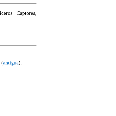
ceros Captores,
. (
antigua
).