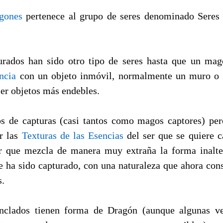
gones
pertenece al grupo de seres denominado Seres 
urados han sido otro tipo de seres hasta que un ma
ncia
con un objeto inmóvil, normalmente un muro o 
er objetos más endebles.
s de capturas (casi tantos como magos captores) per
er las
Texturas de las Esencias
del ser que se quiere ca
er que mezcla de manera muy extraña la forma inalte
ue ha sido capturado, con una naturaleza que ahora cons
s.
clados tienen forma de Dragón (aunque algunas ve