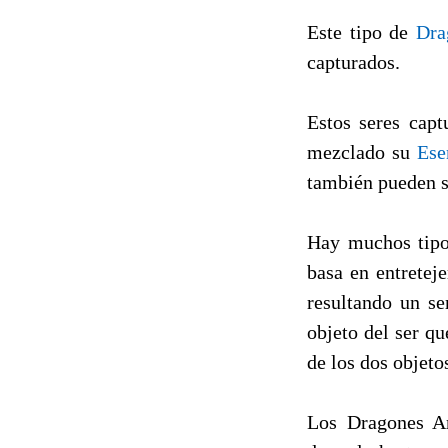
Este tipo de
Dra
capturados.
Estos seres capt
mezclado su
Ese
también pueden s
Hay muchos tipo
basa en entretej
resultando un s
objeto del ser q
de los dos objeto
Los Dragones An