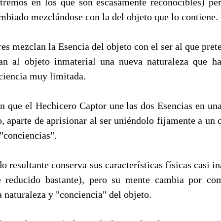
tremos en los que son escasamente reconocibles) pe
ambiado mezclándose con la del objeto que lo contiene.
s mezclan la Esencia del objeto con el ser al que pret
an al objeto inmaterial una nueva naturaleza que h
ciencia muy limitada.
 que el Hechicero Captor une las dos Esencias en una
, aparte de aprisionar al ser uniéndolo fijamente a un 
"conciencias".
 resultante conserva sus características físicas casi i
 reducido bastante), pero su mente cambia por co
 naturaleza y "conciencia" del objeto.