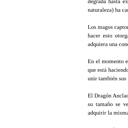
degrada hasta ex
naturaleza) ha c
Los magos captore
hacer esto otorg
adquiera una con
En el momento en
que está haciendo
unir también sus 
El Dragón Anclado
su tamaño se ve
adquirir la misma