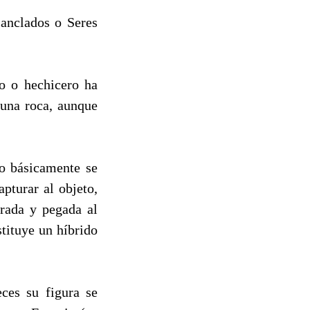
anclados o Seres
go o hechicero ha
una roca, aunque
o básicamente se
pturar al objeto,
rada y pegada al
tituye un híbrido
ces su figura se