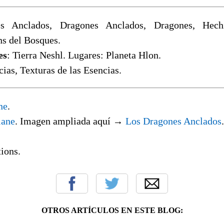
es Anclados, Dragones Anclados, Dragones, Hechi
s del Bosques.
es
: Tierra Neshl. Lugares: Planeta Hlon.
cias, Texturas de las Esencias.
ne
.
lane
. Imagen ampliada aquí →
Los Dragones Anclados
ions.
OTROS ARTÍCULOS EN ESTE BLOG: