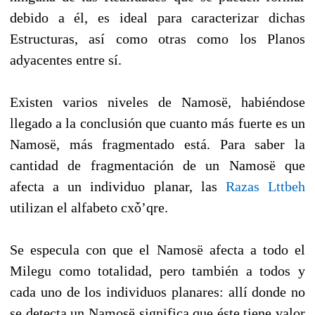
debido a él, es ideal para caracterizar dichas
Estructuras, así como otras como los Planos
adyacentes entre sí.
Existen varios niveles de Namosë, habiéndose
llegado a la conclusión que cuanto más fuerte es un
Namosë, más fragmentado está. Para saber la
cantidad de fragmentación de un Namosë que
afecta a un individuo planar, las
Razas Lttbeh
utilizan el alfabeto cxȱ’qre.
Se especula con que el Namosë afecta a todo el
Milegu como totalidad, pero también a todos y
cada uno de los individuos planares: allí donde no
se detecta un Namosë significa que éste tiene valor