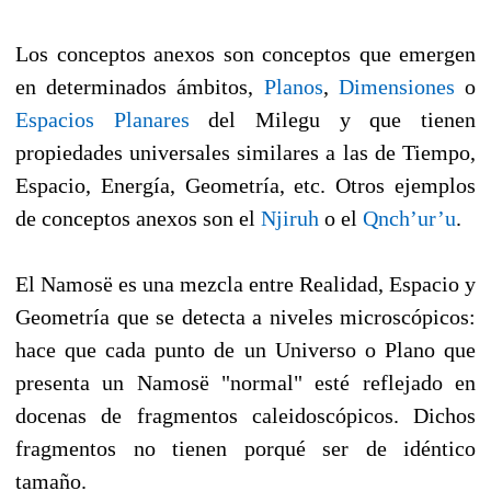
Los conceptos anexos son conceptos que emergen
en determinados ámbitos,
Planos
,
Dimensiones
o
Espacios Planares
del Milegu y que tienen
propiedades universales similares a las de Tiempo,
Espacio, Energía, Geometría, etc. Otros ejemplos
de conceptos anexos son el
Njiruh
o el
Qnch’ur’u
.
El Namosë es una mezcla entre Realidad, Espacio y
Geometría que se detecta a niveles microscópicos:
hace que cada punto de un Universo o Plano que
presenta un Namosë "normal" esté reflejado en
docenas de fragmentos caleidoscópicos. Dichos
fragmentos no tienen porqué ser de idéntico
tamaño.