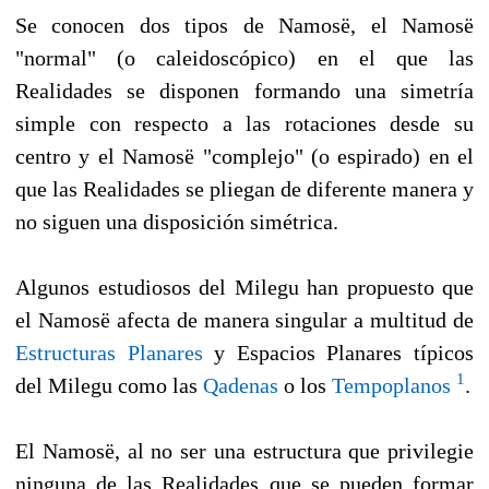
Se conocen dos tipos de Namosë, el Namosë
"normal" (o caleidoscópico) en el que las
Realidades se disponen formando una simetría
simple con respecto a las rotaciones desde su
centro y el Namosë "complejo" (o espirado) en el
que las Realidades se pliegan de diferente manera y
no siguen una disposición simétrica.
Algunos estudiosos del Milegu han propuesto que
el Namosë afecta de manera singular a multitud de
Estructuras Planares
y Espacios Planares típicos
1
del Milegu como las
Qadenas
o los
Tempoplanos
.
El Namosë, al no ser una estructura que privilegie
ninguna de las Realidades que se pueden formar