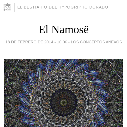
EL BESTIARIO DEL HYPOGRIPHO DORADO
El Namosë
18 DE FEBRERO DE 2014 - 16:06
-
LOS CONCEPTOS ANEXOS