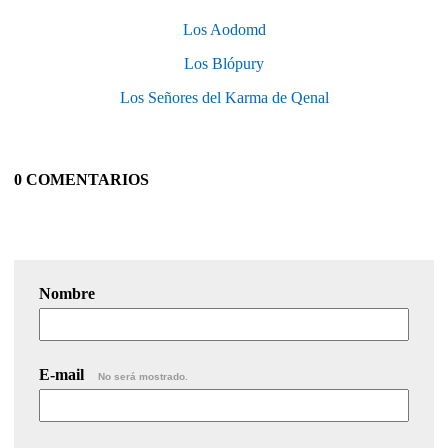
Los Aodomd
Los Blópury
Los Señores del Karma de Qenal
0 COMENTARIOS
Nombre
E-mail
No será mostrado.