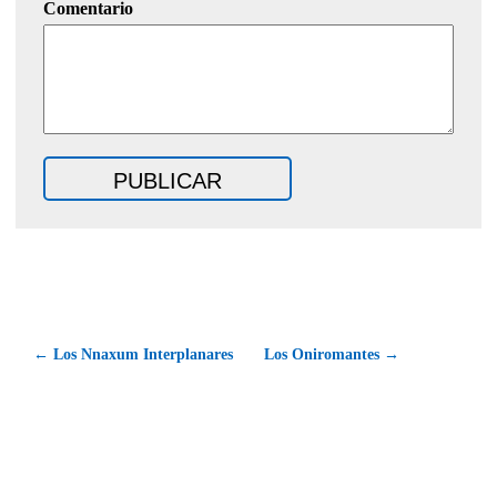
Comentario
← Los Nnaxum Interplanares
Los Oniromantes →