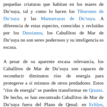
pequeñas criaturas que habitan en los mares de
Du’suya, tal y como lo hacen los
Tiburones de
Du’suya
y las
Mantarrayas de Du’suya
. A
diferencia de estas especies, conocidas y recluidas
por los
Dussianos
, los Caballitos de Mar de
Du’suya no son seres poderosos y su inteligencia es
escasa.
A pesar de su aparente escasa relevancia, los
Caballitos de Mar de Du’suya son capaces de
reconducir diminutos ríos de energía para
protegerse a sí mismos de otros predadores. Estos
"ríos de energía" se pueden transformar en
Qruzes
.
De hecho, se han encontrado Caballitos de Mar de
Du’suya fuera del Plano de Qenal: en
Echlye
,