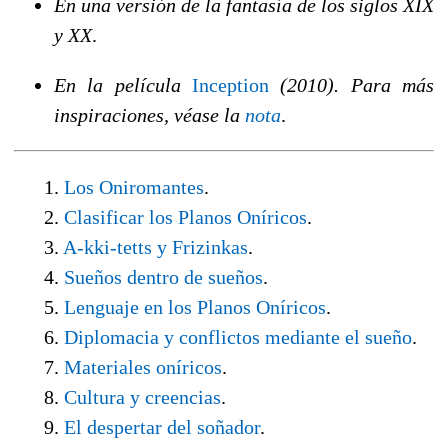
En una versión de la fantasía de los siglos XIX
y XX
.
En la película
Inception
(2010). Para más
inspiraciones, véase la
nota
.
1.
Los Oniromantes
.
2.
Clasificar los Planos Oníricos
.
3.
A-kki-tetts y Frizinkas
.
4.
Sueños dentro de sueños
.
5.
Lenguaje en los Planos Oníricos
.
6.
Diplomacia y conflictos mediante el sueño
.
7.
Materiales oníricos
.
8.
Cultura y creencias
.
9.
El despertar del soñador
.