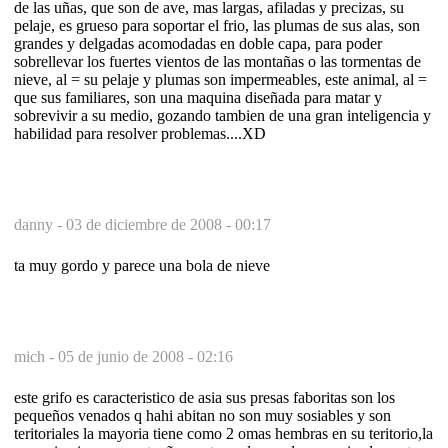
de las uñas, que son de ave, mas largas, afiladas y precizas, su
pelaje, es grueso para soportar el frio, las plumas de sus alas, son
grandes y delgadas acomodadas en doble capa, para poder
sobrellevar los fuertes vientos de las montañas o las tormentas de
nieve, al = su pelaje y plumas son impermeables, este animal, al =
que sus familiares, son una maquina diseñada para matar y
sobrevivir a su medio, gozando tambien de una gran inteligencia y
habilidad para resolver problemas....XD
danny -
03 de diciembre de 2008 - 00:17
ta muy gordo y parece una bola de nieve
mich -
05 de junio de 2008 - 02:16
este grifo es caracteristico de asia sus presas faboritas son los
pequeños venados q hahi abitan no son muy sosiables y son
teritoriales la mayoria tiene como 2 omas hembras en su teritorio,la