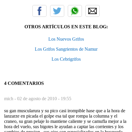
OTROS ARTÍCULOS EN ESTE BLOG:
Los Nuevos Grifos
Los Grifos Sangrientos de Namur
Los Cebrigrifos
4 COMENTARIOS
mich -
02 de agosto de 2010 - 19:55
su gan muscularura y su pico casi irompible hase que a la hora de
lanzarze en picada el golpe esa tal que rompa la columna y el
craneo, su gran pelaje lo mantiene caliente y se camufla mejor a la
hora del vuelo, sus bigotes le ayudan a captar las corrientes y los
cambios de precion , sus ojos son especializados en la busqueda