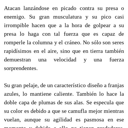
Atacan lanzándose en picado contra su presa o
enemigo. Su gran musculatura y su pico casi
irrompible hacen que a la hora de golpear a su
presa lo haga con tal fuerza que es capaz de
romperle la columna y el cráneo. No sólo son seres
rapidísimos en el aire, sino que en tierra también
demuestran una velocidad y una fuerza
sorprendentes.
Su gran pelaje, de un característico diseño a franjas
azules, lo mantiene caliente. También lo hace la
doble capa de plumas de sus alas. Se especula que
su color es debido a que se camufla mejor mientras
vuelan, aunque su agilidad es pasmosa en ese
momento y debido a ello no tienen predadores.