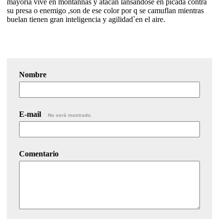
mayoria vive en montanñas y atacan lansandose en picada contra
su presa o enemigo ,son de ese color por q se camuflan mientras
buelan tienen gran inteligencia y agilidad`en el aire.
Nombre
E-mail
No será mostrado.
Comentario