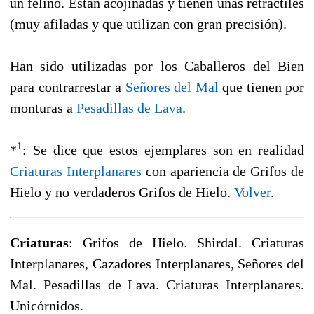
un felino. Están acojinadas y tienen uñas retráctiles
(muy afiladas y que utilizan con gran precisión).
Han sido utilizadas por los Caballeros del Bien
para contrarrestar a
Señores del Mal
que tienen por
monturas a
Pesadillas de Lava
.
1
*
: Se dice que estos ejemplares son en realidad
Criaturas Interplanares
con apariencia de Grifos de
Hielo y no verdaderos Grifos de Hielo.
Volver
.
Criaturas
: Grifos de Hielo. Shirdal. Criaturas
Interplanares, Cazadores Interplanares, Señores del
Mal. Pesadillas de Lava. Criaturas Interplanares.
Unicórnidos.