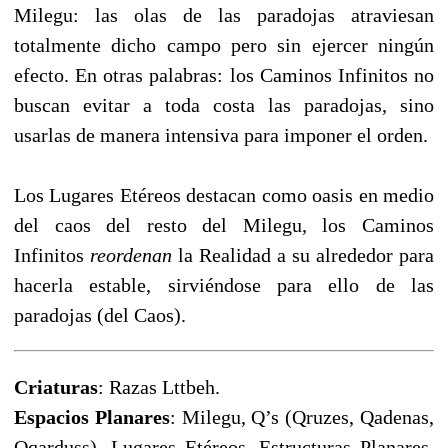
Milegu: las olas de las paradojas atraviesan
totalmente dicho campo pero sin ejercer ningún
efecto. En otras palabras: los Caminos Infinitos no
buscan evitar a toda costa las paradojas, sino
usarlas de manera intensiva para imponer el orden.
Los Lugares Etéreos destacan como oasis en medio
del caos del resto del Milegu, los Caminos
Infinitos
reordenan
la Realidad a su alrededor para
hacerla estable, sirviéndose para ello de las
paradojas (del Caos).
Criaturas
: Razas Lttbeh.
Espacios Planares
: Milegu, Q’s (Qruzes, Qadenas,
Qqarduss), Lugares Etéreos. Estructuras Planares.