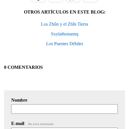
OTROS ARTÍCULOS EN ESTE BLOG:
Los Zhûn y el Zhîn Tierra
Sxylathonannq
Los Puentes Débiles
0 COMENTARIOS
Nombre
E-mail
No será mostrado.