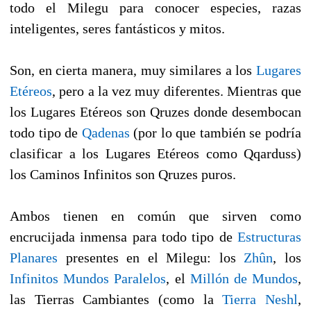
todo el Milegu para conocer especies, razas
inteligentes, seres fantásticos y mitos.
Son, en cierta manera, muy similares a los
Lugares
Etéreos
, pero a la vez muy diferentes. Mientras que
los Lugares Etéreos son Qruzes donde desembocan
todo tipo de
Qadenas
(por lo que también se podría
clasificar a los Lugares Etéreos como Qqarduss)
los Caminos Infinitos son Qruzes puros.
Ambos tienen en común que sirven como
encrucijada inmensa para todo tipo de
Estructuras
Planares
presentes en el Milegu: los
Zhûn
, los
Infinitos Mundos Paralelos
, el
Millón de Mundos
,
las Tierras Cambiantes (como la
Tierra Neshl
,