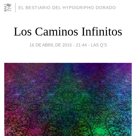
EL BESTIARIO DEL HYPOGRIPHO DORADO
Los Caminos Infinitos
16 DE ABRIL DE 2015 - 21:44
-
LAS Q'S