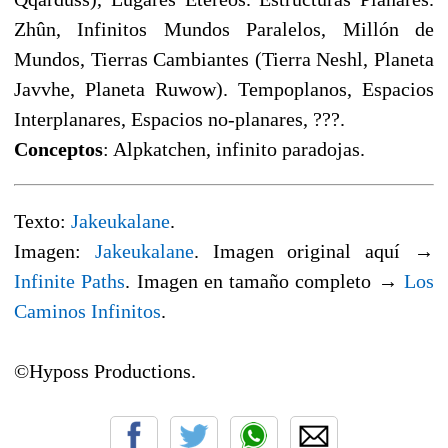
Zhûn, Infinitos Mundos Paralelos, Millón de
Mundos, Tierras Cambiantes (Tierra Neshl, Planeta
Javvhe, Planeta Ruwow). Tempoplanos, Espacios
Interplanares, Espacios no-planares, ???.
Conceptos
: Alpkatchen, infinito paradojas.
Texto:
Jakeukalane
.
Imagen:
Jakeukalane
. Imagen original aquí →
Infinite Paths
. Imagen en tamaño completo →
Los
Caminos Infinitos
.
©Hyposs Productions.