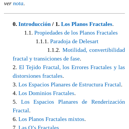
ver
nota
.
0.
Introducción
/ 1.
Los Planos Fractales
.
1.1.
Propiedades de los Planos Fractales
1.1.1.
Paradoja de Delesart
1.1.2.
Motilidad, convertibilidad
fractal y transiciones de fase
.
2.
El Tejido Fractal, los Errores Fractales y las
distorsiones fractales
.
3.
Los Espacios Planares de Estructura Fractal
.
4.
Los Dominios Fractales
.
5.
Los Espacios Planares de Renderización
Fractal
.
6.
Los Planos Fractales mixtos
.
7.
Las Q’s Fractales
.