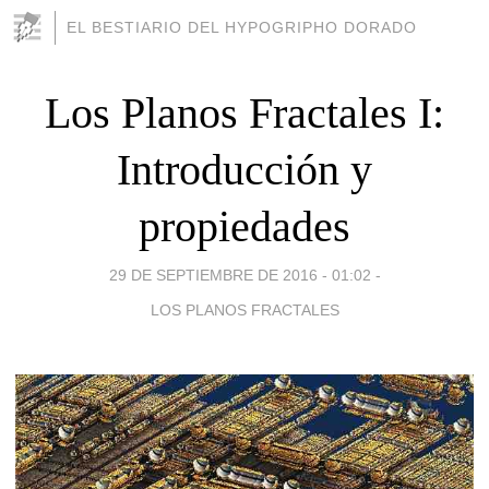
EL BESTIARIO DEL HYPOGRIPHO DORADO
Los Planos Fractales I:
Introducción y
propiedades
29 DE SEPTIEMBRE DE 2016 - 01:02
-
LOS PLANOS FRACTALES