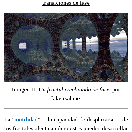
transiciones de fase
Imagen II:
Un fractal cambiando de fase
, por
Jakeukalane.
La "
mo
tilidad
" —la capacidad de desplazarse— de
los fractales afecta a cómo estos pueden desarrollar