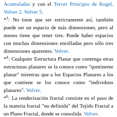
Acumuladas
y con el
Tercer Principio de Kogel
.
Volver 2
.
Volver 5
.
3
*
: No tiene que ser estrictamente así, también
puede ser un espacio de más dimensiones, pero al
menos tiene que tener tres. Puede haber espacios
con muchas dimensiones enrolladas pero sólo tres
dimensiones aparentes.
Volver
.
4
*
: Cualquier Estructura Planar que contenga otras
estructuras planares se la conoce como "qontinente
planar" mientras que a los Espacios Planares a los
que contiene se los conoce como "individuos
planares".
Volver
.
6
*
: La renderización fractal consiste en el paso de
la materia fractal "no definida" del Tejido Fractal a
un Plano Fractal, donde se consolida.
Volver
.