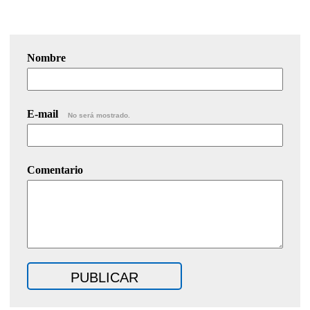
Nombre
E-mail
No será mostrado.
Comentario