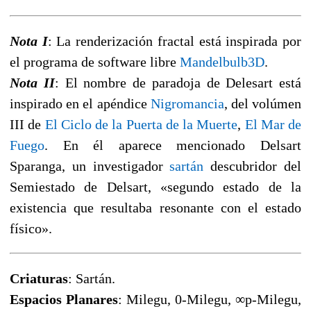
Nota I
: La renderización fractal está inspirada por
el programa de software libre
Mandelbulb3D
.
Nota II
: El nombre de paradoja de Delesart está
inspirado en el apéndice
Nigromancia
, del volúmen
III de
El Ciclo de la Puerta de la Muerte
,
El Mar de
Fuego
. En él aparece mencionado Delsart
Sparanga, un investigador
sartán
descubridor del
Semiestado de Delsart, «segundo estado de la
existencia que resultaba resonante con el estado
físico».
Criaturas
: Sartán.
Espacios Planares
: Milegu, 0-Milegu, ∞p-Milegu,