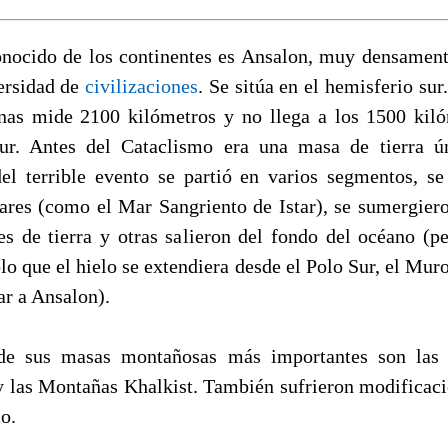
nocido de los continentes es Ansalon, muy densamen
ersidad de
civilizaciones
. Se sitúa en el hemisferio sur
nas mide 2100 kilómetros y no llega a los 1500 kil
ur. Antes del Cataclismo era una masa de tierra ú
el terrible evento se partió en varios segmentos, s
res (como el Mar Sangriento de Istar), se sumergier
es de tierra y otras salieron del fondo del océano (p
lo que el hielo se extendiera desde el Polo Sur, el Muro
ar a Ansalon).
de sus masas montañosas más importantes son las
y las Montañas Khalkist. También sufrieron modificaci
o.