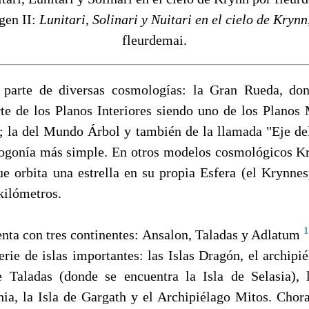
gen II:
Lunitari, Solinari y Nuitari en el cielo de Krynn
fleurdemai.
 parte de diversas cosmologías: la Gran Rueda, do
te de los Planos Interiores siendo uno de los Planos 
; la del Mundo Árbol y también de la llamada "Eje d
gonía más simple. En otros modelos cosmológicos K
ue orbita una estrella en su propia Esfera (el Krynnes
kilómetros.
1
nta con tres continentes: Ansalon, Taladas y Adlatum
erie de islas importantes: las Islas Dragón, el archipié
 Taladas (donde se encuentra la Isla de Selasia), 
thia, la Isla de Gargath y el Archipiélago Mitos. Chor