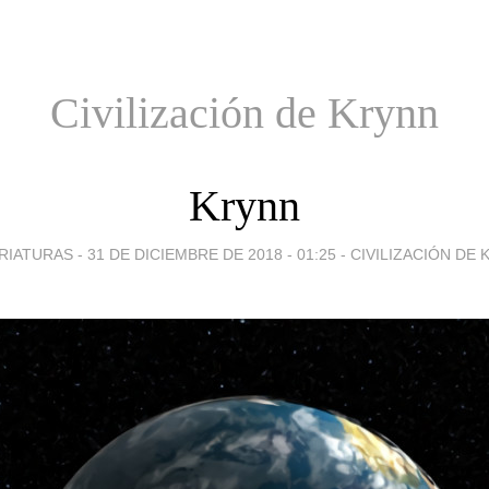
Civilización de Krynn
Krynn
RIATURAS -
31 DE DICIEMBRE DE 2018 - 01:25
-
CIVILIZACIÓN DE