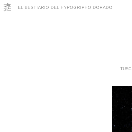
EL BESTIARIO DEL HYPOGRIPHO DORADO
TUSC