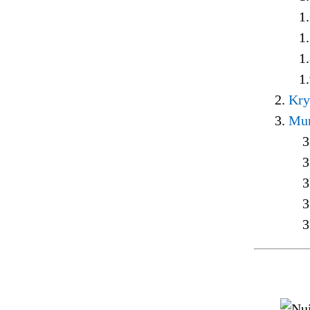
1.
1.
1.
1.
2.
Kry
3.
Mun
3.
3.
3.
3.
3.