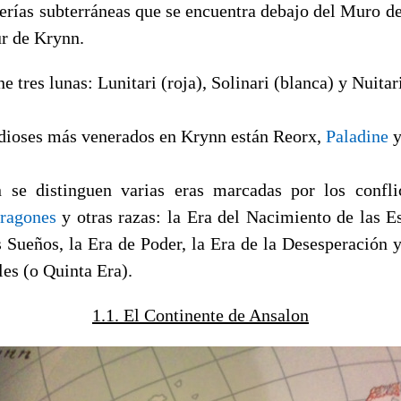
lerías subterráneas que se encuentra debajo del Muro de
ur de Krynn.
e tres lunas: Lunitari (roja), Solinari (blanca) y Nuitar
 dioses más venerados en Krynn están Reorx,
Paladine
se distinguen varias eras marcadas por los confli
ragones
y otras razas: la Era del Nacimiento de las Est
s Sueños, la Era de Poder, la Era de la Desesperación y
les (o Quinta Era).
1.1. El Continente de Ansalon