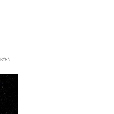
 KRYNN